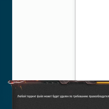
Любой торрент файл может будет удален по требованию правообладател