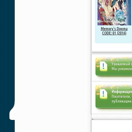
Memory's Dogma
CODE: 01 (2016)
Уважаемый п
Мы рекоме
Информаци
Посетители,
публикации