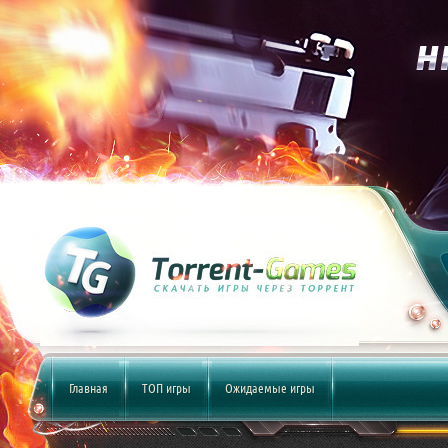
Главная
ТОП игры
Ожидаемые игры