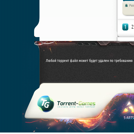
Ра
Симуля
1
2
Любой торрент файл может будет удален по требованию 