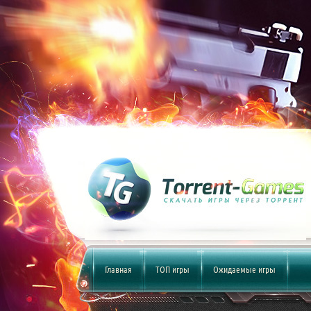
Главная
ТОП игры
Ожидаемые игры