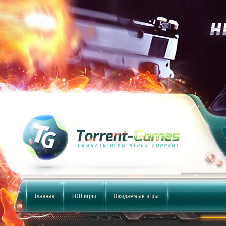
Главная
ТОП игры
Ожидаемые игры