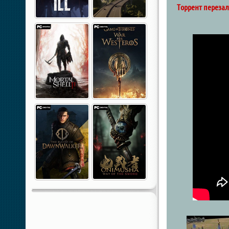
Торрент перезали