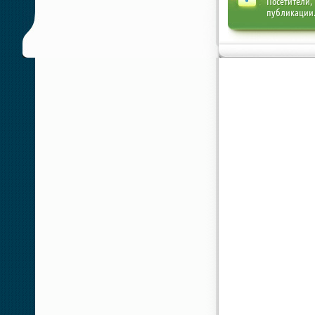
Посетители,
публикации