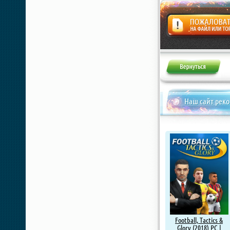
Жалоба
Наш сайт рек
Football, Tactics &
Glory (2018) PC |