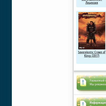
Лицензия
Sovereignty: Crown of
Kings (2017)
Уважаемый п
Мы рекоме
Информаци