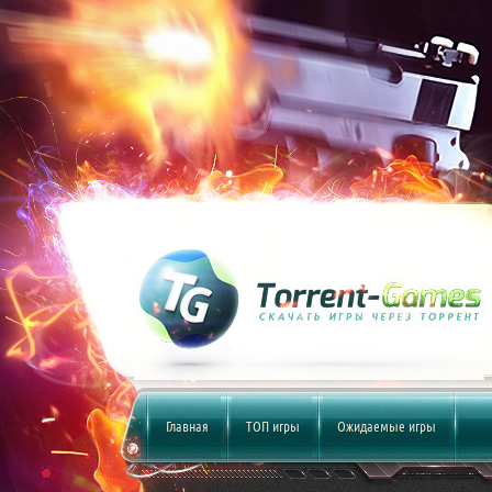
Главная
ТОП игры
Ожидаемые игры