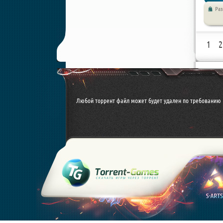
Ра
Симуля
1
2
Любой торрент файл может будет удален по требованию 