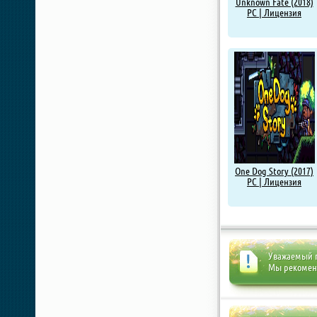
Unknown Fate (2018)
PC | Лицензия
One Dog Story (2017)
PC | Лицензия
Уважаемый п
Мы рекоме