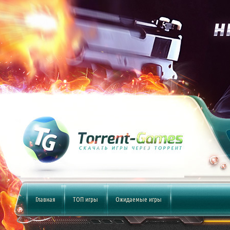
Главная
ТОП игры
Ожидаемые игры