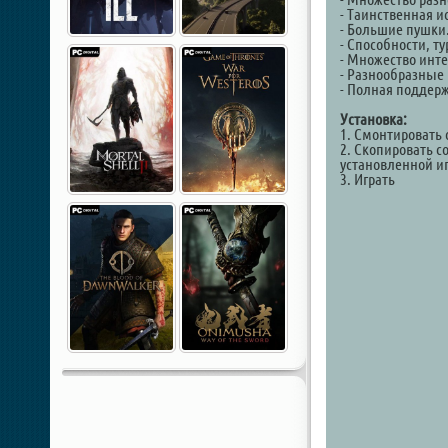
- Таинственная и
- Большие пушки
- Способности, т
- Множество инт
- Разнообразные 
- Полная поддер
Установка:
1. Смонтировать 
2. Скопировать с
установленной иг
3. Играть