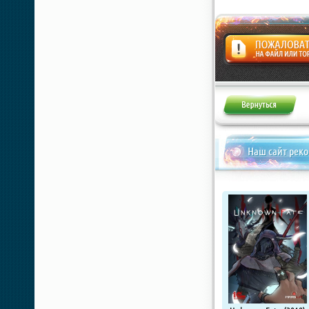
Жалоба
Наш сайт рек