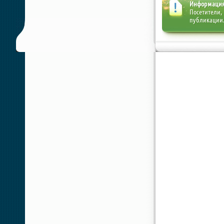
Информаци
Посетители,
публикации