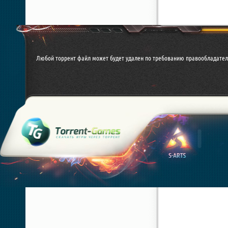
Любой торрент файл может будет удален по требованию правообладател