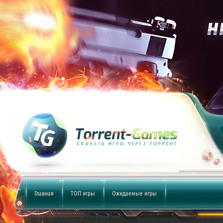
Главная
ТОП игры
Ожидаемые игры