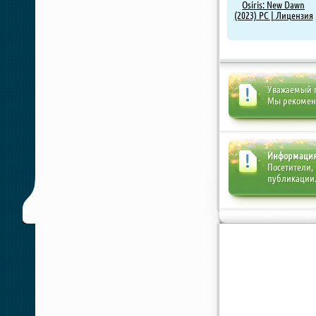
Osiris: New Dawn
(2023) PC | Лицензия
Уважаемый п
Мы рекоме
Информаци
Посетители,
публикации