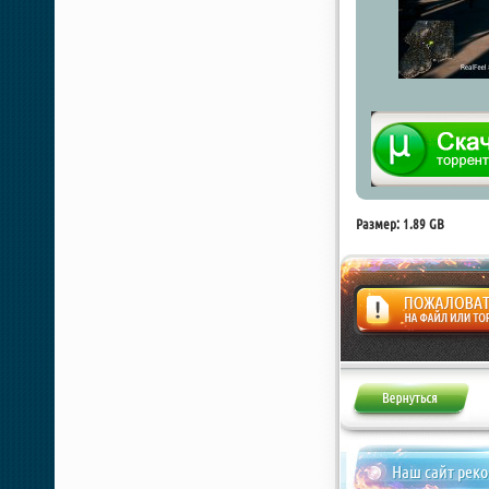
Размер: 1.89 GB
Жалоба
Наш сайт рек