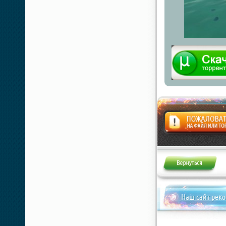
Жалоба
Наш сайт рек