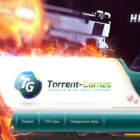
Главная
ТОП игры
Ожидаемые игры