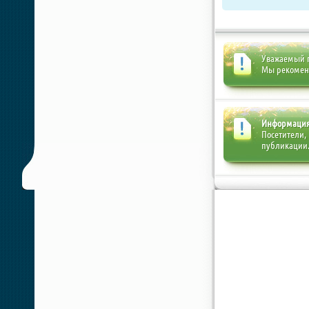
Уважаемый п
Мы рекоме
Информаци
Посетители,
публикации