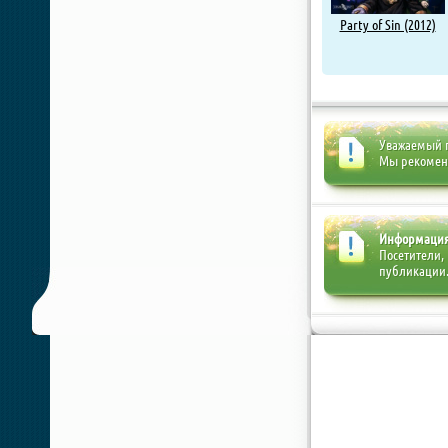
Party of Sin (2012)
Уважаемый п
Мы рекоме
Информаци
Посетители,
публикации