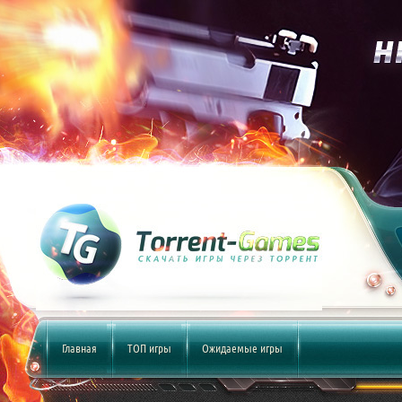
Главная
ТОП игры
Ожидаемые игры