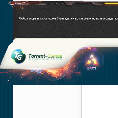
Любой торрент файл может будет удален по требованию правообладател