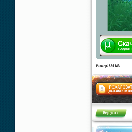
Размер: 886 MB
Жалоба