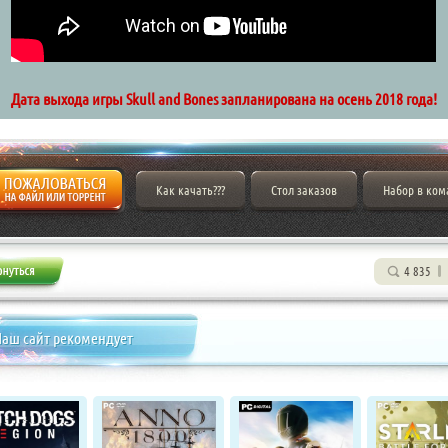
Дата выхода игры Skull and Bones запланирована на осень 2018 года!
Как качать???
Стол заказов
Набор в ком
4 835
аш сайт рекомендует