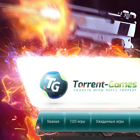
Главная
ТОП игры
Ожидаемые игры