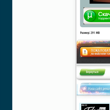
Размер: 291 MB
Жалоба
Наш сайт рек