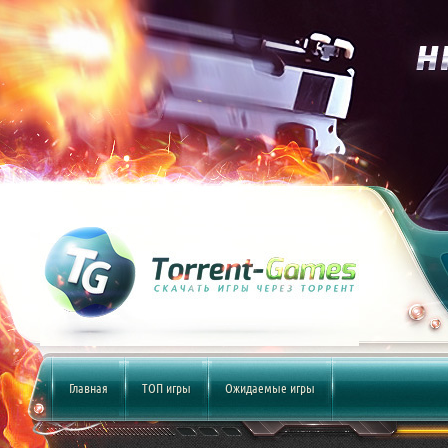
Главная
ТОП игры
Ожидаемые игры