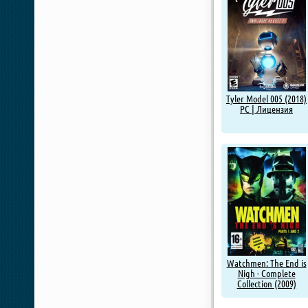
Tyler Model 005 (2018)
PC | Лицензия
Watchmen: The End is
Nigh - Complete
Collection (2009)