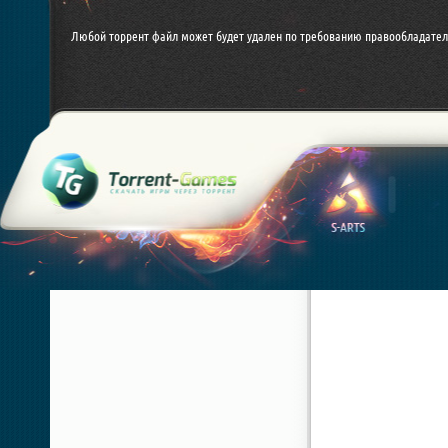
Любой торрент файл может будет удален по требованию правообладател