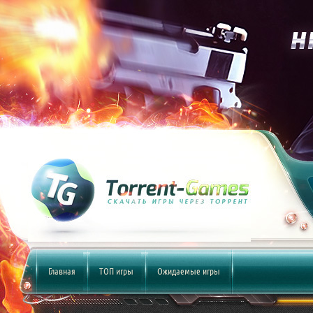
Главная
ТОП игры
Ожидаемые игры