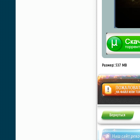
Размер: 537 MB
Жалоба
Наш сайт рек