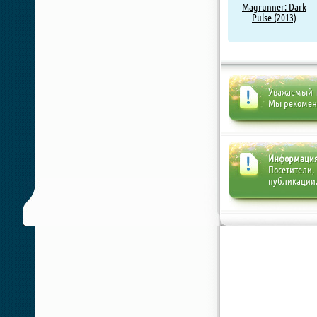
Magrunner: Dark
Pulse (2013)
Уважаемый п
Мы рекоме
Информаци
Посетители,
публикации