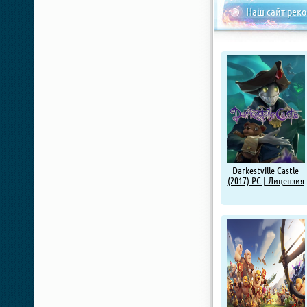
Наш сайт рек
Darkestville Castle
(2017) PC | Лицензия