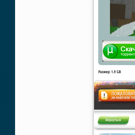
Размер: 1.9 GB
Жалоба