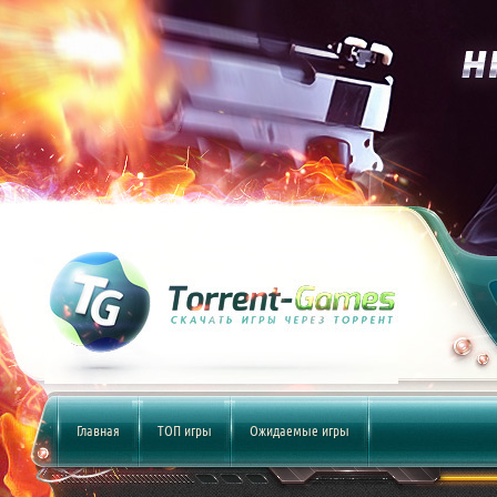
Главная
ТОП игры
Ожидаемые игры