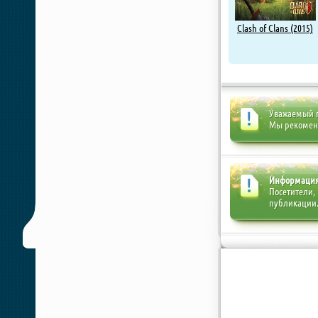
Clash of Clans (2015)
Уважаемый п
Мы рекоме
Информаци
Посетители,
публикации