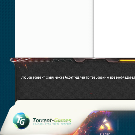
Любой торрент файл может будет удален по требованию правообладател