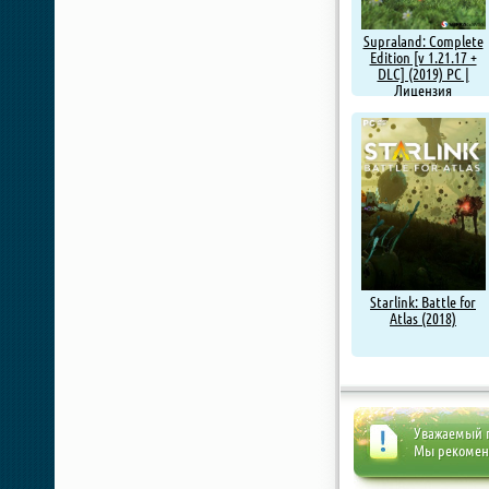
Supraland: Complete
Edition [v 1.21.17 +
DLC] (2019) PC |
Лицензия
Starlink: Battle for
Atlas (2018)
Уважаемый п
Мы рекоме