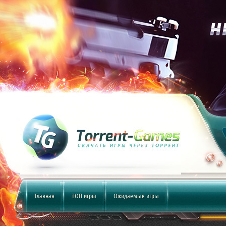
Главная
ТОП игры
Ожидаемые игры