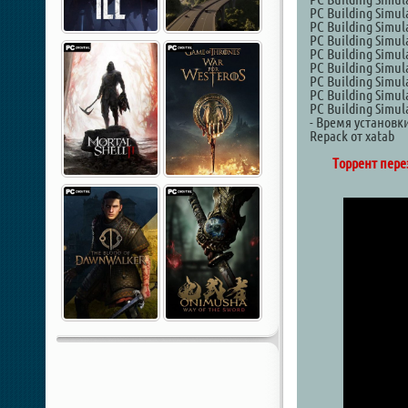
PC Building Simul
PC Building Simul
PC Building Simula
PC Building Simul
PC Building Simul
PC Building Simul
PC Building Simula
PC Building Simu
- Время установк
Repack от xatab
Торрент пере