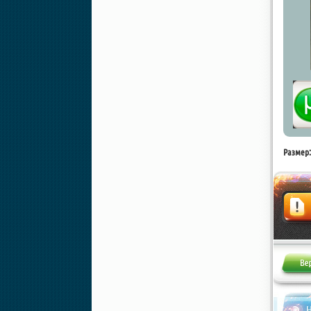
Размер:
Жалоба
Н