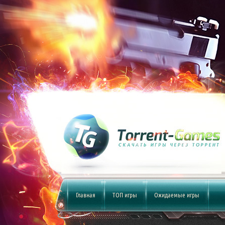
Главная
ТОП игры
Ожидаемые игры