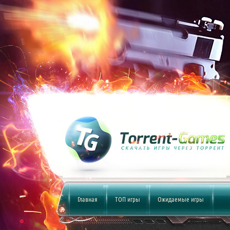
Главная
ТОП игры
Ожидаемые игры