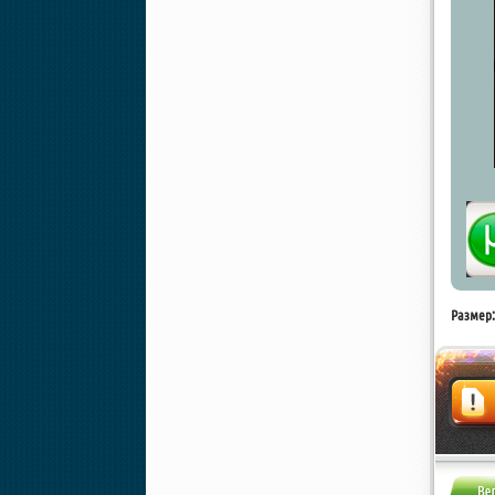
Размер:
Жалоба