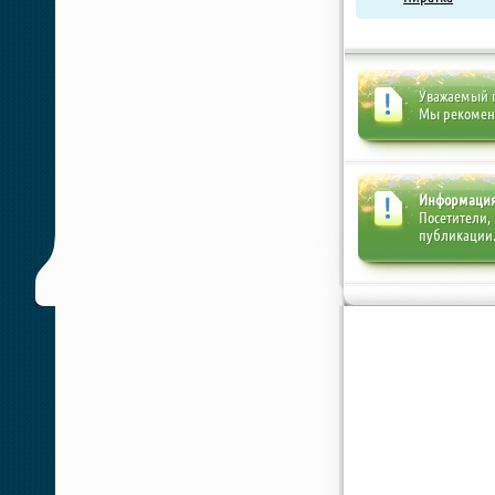
Уважаемый п
Мы рекоме
Информаци
Посетители,
публикации