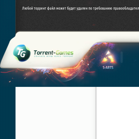
Любой торрент файл может будет удален по требованию правообладател