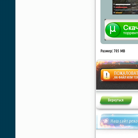
Размер: 705 MB
Жалоба
Наш сайт рек