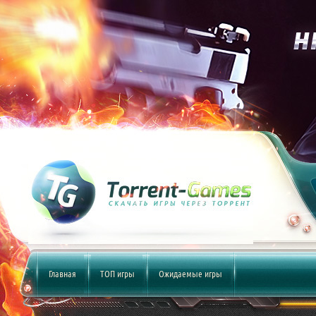
Главная
ТОП игры
Ожидаемые игры