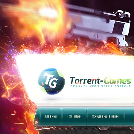
Главная
ТОП игры
Ожидаемые игры