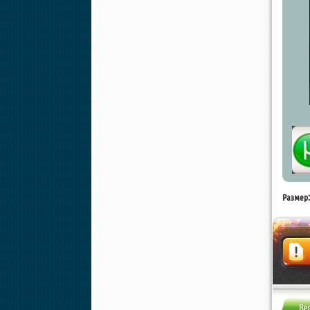
Размер:
Жалоба