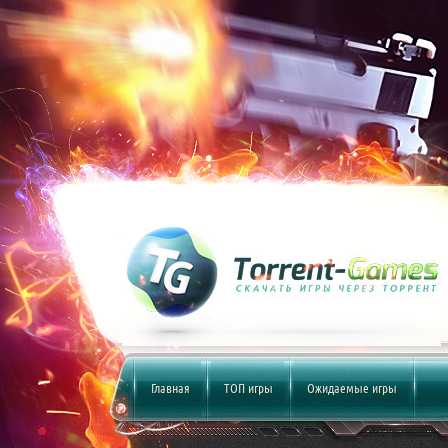
Главная
ТОП игры
Ожидаемые игры