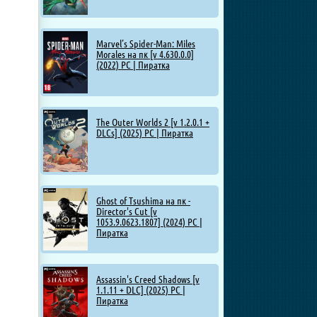
Marvel’s Spider-Man: Miles
Morales на пк [v 4.630.0.0]
(2022) PC | Пиратка
The Outer Worlds 2 [v 1.2.0.1 +
DLCs] (2025) PC | Пиратка
Ghost of Tsushima на пк -
Director's Cut [v
1053.9.0623.1807] (2024) PC |
Пиратка
Assassin's Creed Shadows [v
1.1.11 + DLC] (2025) PC |
Пиратка