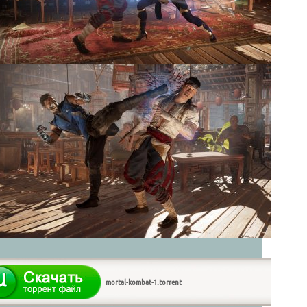
mortal-kombat-1.torrent