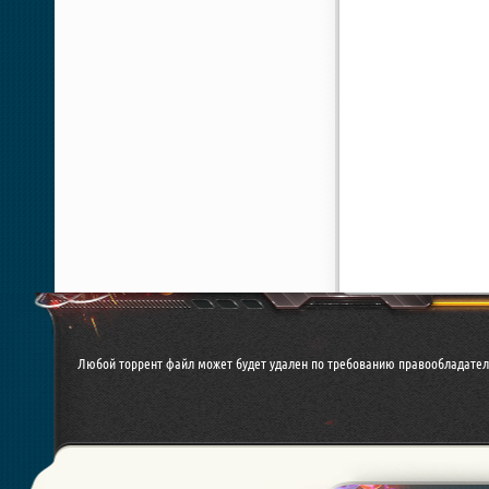
Любой торрент файл может будет удален по требованию правообладател