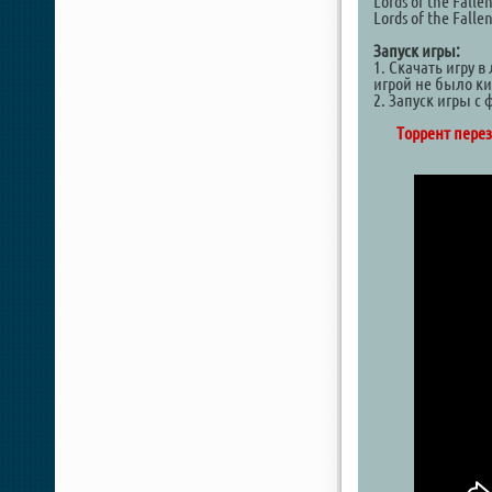
Lords of the Fallen
Lords of the Falle
Запуск игры:
1. Скачать игру 
игрой не было к
2. Запуск игры с
Торрент перез