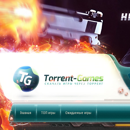
Главная
ТОП игры
Ожидаемые игры