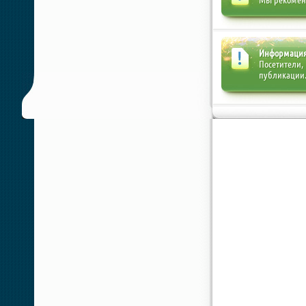
Мы рекоме
Информаци
Посетители,
публикации