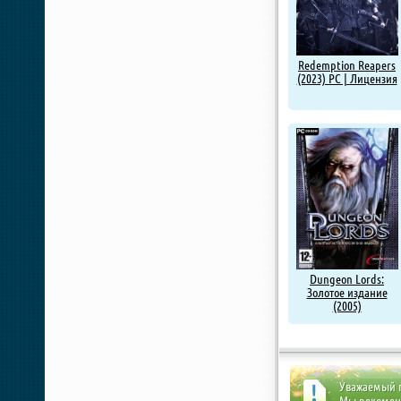
Redemption Reapers
(2023) PC | Лицензия
Dungeon Lords:
Золотое издание
(2005)
Уважаемый п