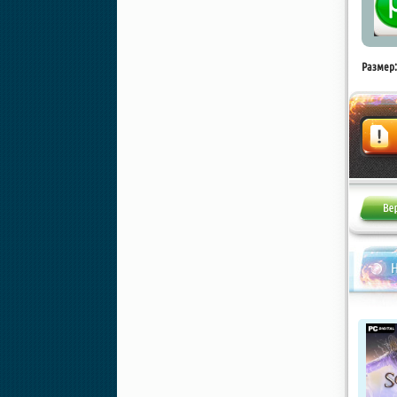
Размер:
Жалоба
Н