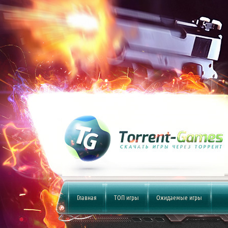
Главная
ТОП игры
Ожидаемые игры