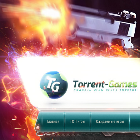
Главная
ТОП игры
Ожидаемые игры