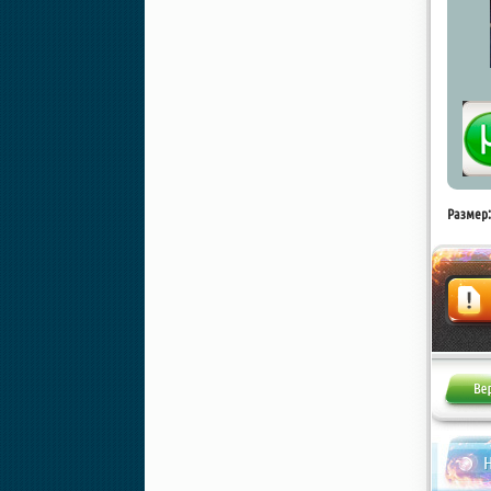
Размер:
Жалоба
Н