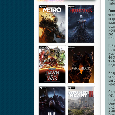
Таб
Опи
укл
ост
кла
бол
исч
раз
или
Гей
Пом
исс
фес
жит
подб
Виз
сти
раз
мож
Сис
ОС:
Проц
Опе
Виде
A580
Dire