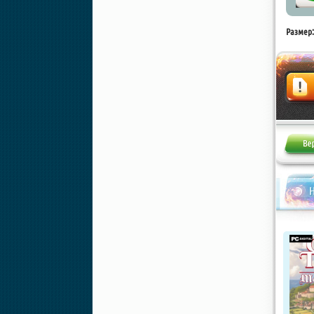
Размер:
Жалоба
Н