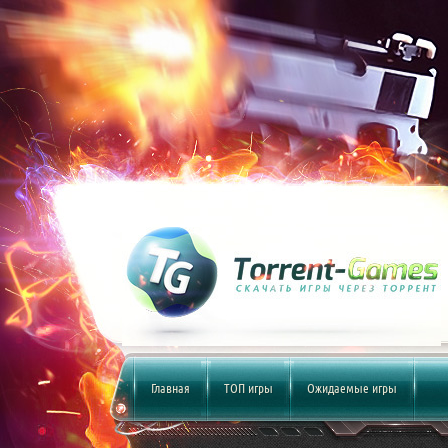
Главная
ТОП игры
Ожидаемые игры