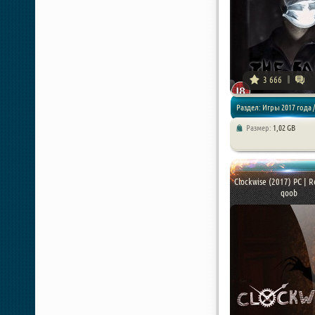
3 666
Раздел: Игры 2017 года /
Размер:
1,02 GB
Хоррор игры
Clockwise (2017) PC | 
qoob