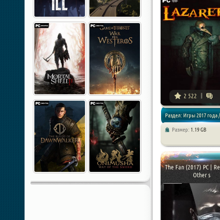
2 522
Раздел: Игры 2017 года /
Размер:
1.19 GB
Приключения / Хоррор и
The Fan (2017) PC | R
Other s