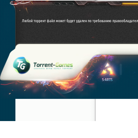
Любой торрент файл может будет удален по требованию правообладател