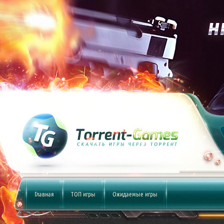
Главная
ТОП игры
Ожидаемые игры