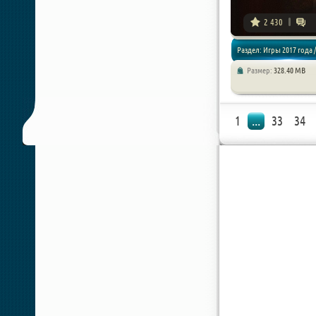
2 430
Раздел: Игры 2017 года /
Размер:
328.40 MB
Хоррор игры
1
...
33
34