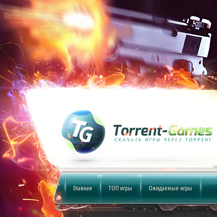
Главная
ТОП игры
Ожидаемые игры