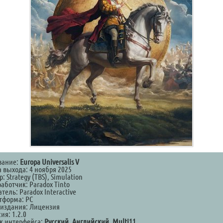
вание:
Europa Universalis V
а выхода: 4 ноября 2025
: Strategy (TBS), Simulation
аботчик: Paradox Tinto
тель: Paradox Interactive
тформа: PC
 издания: Лицензия
ия: 1.2.0
к интерфейса:
Русский, Английский, Multi11