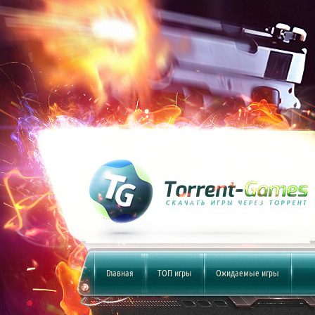
Главная
ТОП игры
Ожидаемые игры