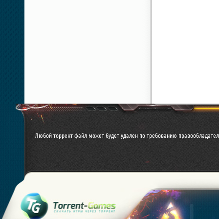
Любой торрент файл может будет удален по требованию правообладател