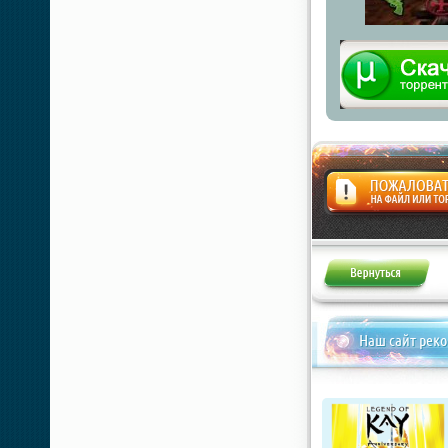
Жалоба
Наш сайт рек