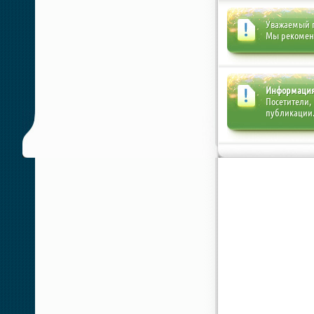
Уважаемый п
Мы рекоме
Информаци
Посетители,
публикации