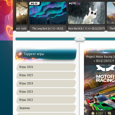
+ DLCs] (2017)
TheHunter: Call of the Wild [+
Downward: Enhanced Edition
Field of Glory II [+ 
зия
DLCs] (2017) PC | Лицензия
(2017) PC | Лицензия
Лиценз
Торрент игры
Project Motor Racing [v
+ DLCs] (2025) P .
Игры 2026
Игры 2025
Игры 2024
Игры 2023
Игры 2022
Экшены
6 251