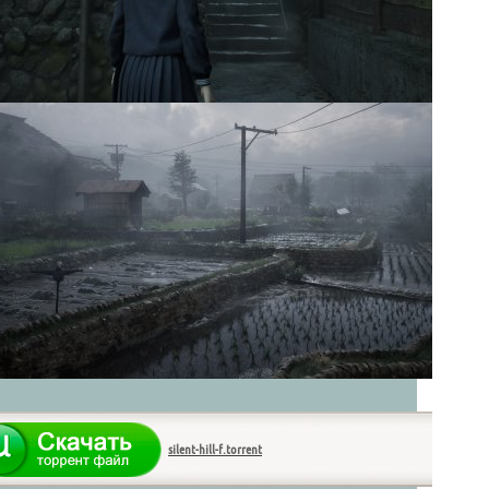
silent-hill-f.torrent