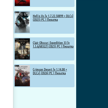
Hell is Us [v 1.7.22.50899 + DLCs]
(2025) PC | Пиратка
Clair Obscur: Expedition 33 [v
1.5.6/68322] (2025) PC | Пиратка
Crimson Desert [v 1.14.00 +
DLCs] (2026) PC | Пиратка