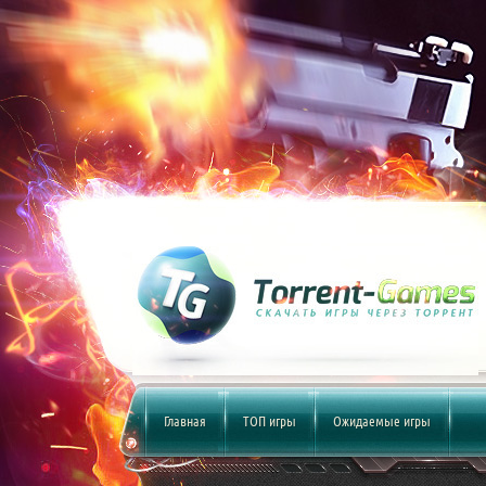
Главная
ТОП игры
Ожидаемые игры