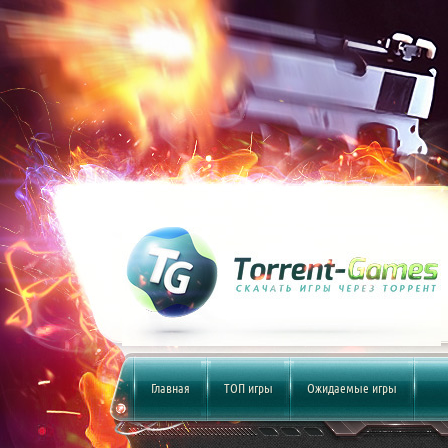
Главная
ТОП игры
Ожидаемые игры