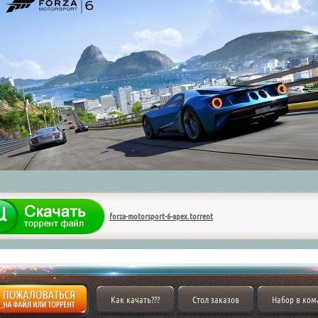
forza-motorsport-6-apex.torrent
Как качать???
Стол заказов
Набор в ком