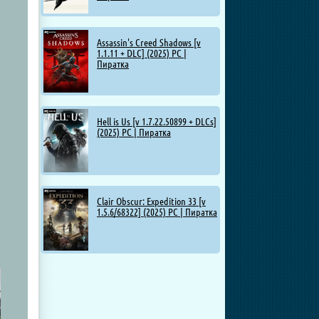
Assassin's Creed Shadows [v
1.1.11 + DLC] (2025) PC |
Пиратка
Hell is Us [v 1.7.22.50899 + DLCs]
(2025) PC | Пиратка
Clair Obscur: Expedition 33 [v
1.5.6/68322] (2025) PC | Пиратка