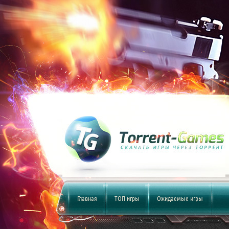
Главная
ТОП игры
Ожидаемые игры