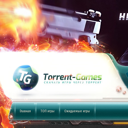
Главная
ТОП игры
Ожидаемые игры