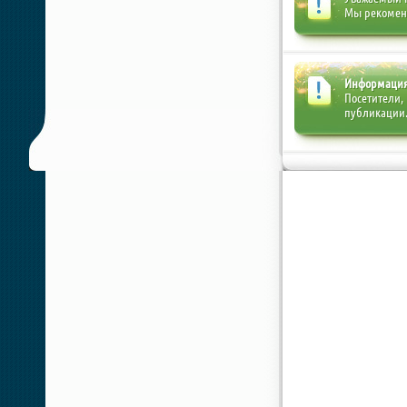
Мы рекоме
Информаци
Посетители,
публикации