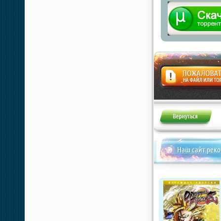
Жалоба
Наш сайт рек