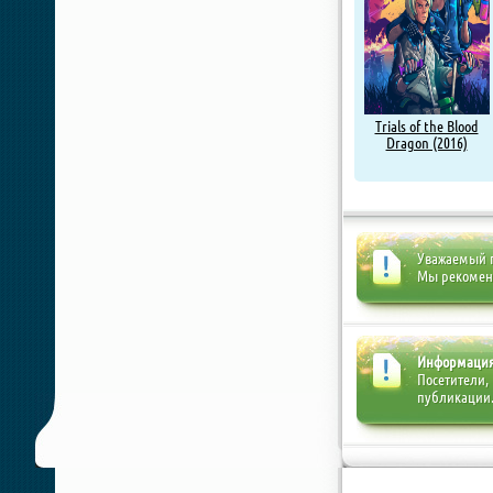
Trials of the Blood
Dragon (2016)
Уважаемый п
Мы рекоме
Информаци
Посетители,
публикации