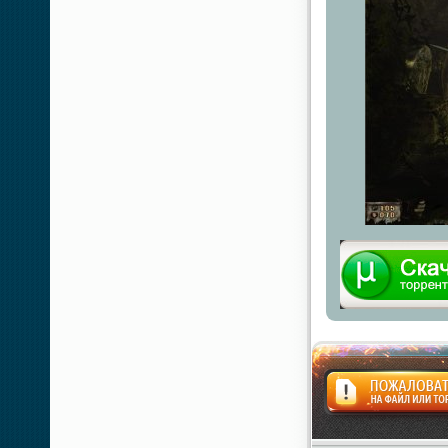
Жалоба