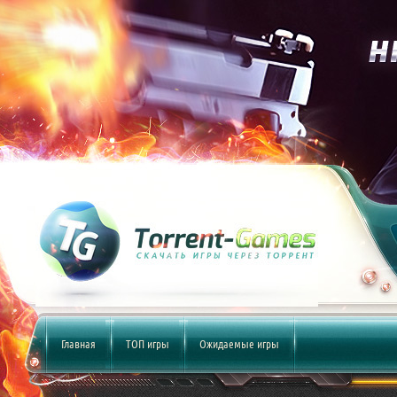
Главная
ТОП игры
Ожидаемые игры