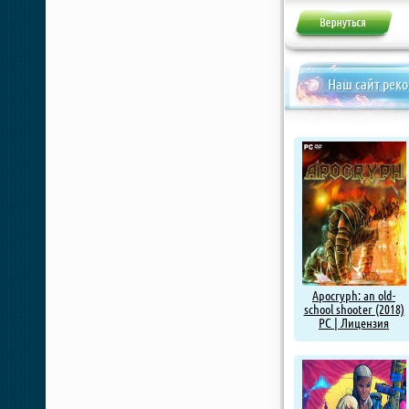
Наш сайт рек
Apocryph: an old-
school shooter (2018)
PC | Лицензия