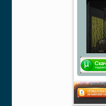
Жалоба