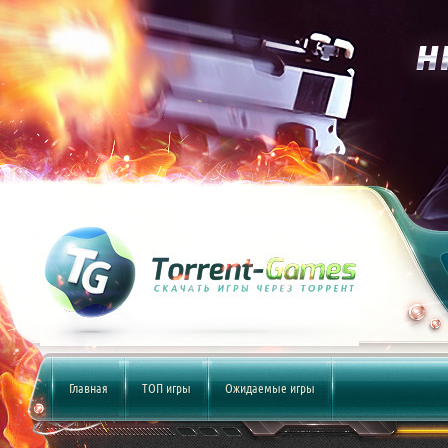
Главная
ТОП игры
Ожидаемые игры