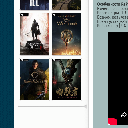
Особенности ReP
Ничего не выреза
Версия игры: 1.3
Возможность уст
Время установки 
RePacked by [R.G. 