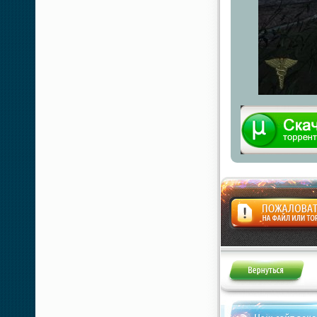
Жалоба