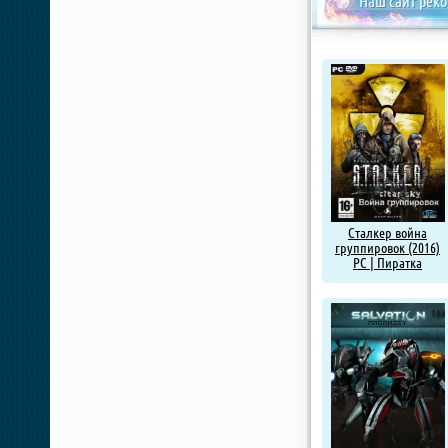
Наш сайт рек
Сталкер война
группировок (2016)
PC | Пиратка