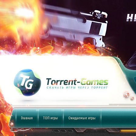
Главная
ТОП игры
Ожидаемые игры