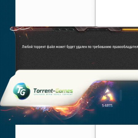
Любой торрент файл может будет удален по требованию правообладател