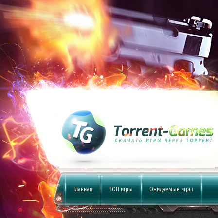
Главная
ТОП игры
Ожидаемые игры