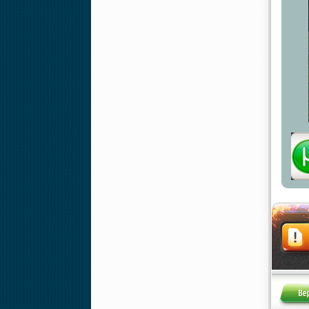
Жалоба