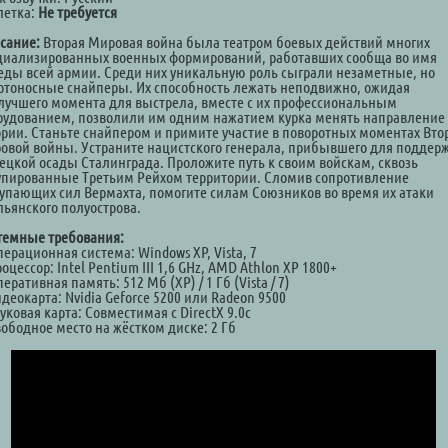
летка:
Не требуется
сание:
Вторая Мировая война была театром боевых действий многих
циализированных военных формирований, работавших сообща во имя
еды всей армии. Среди них уникальную роль сыграли незаметные, но
ртоносные снайперы. Их способность лежать неподвижно, ожидая
лучшего момента для выстрела, вместе с их профессиональным
рудованием, позволили им одним нажатием курка менять направление
ории. Станьте снайпером и примите участие в поворотных моментах Вто
овой войны. Устраните нацистского генерала, прибывшего для поддер
ецкой осады Сталинграда. Проложите путь к своим войскам, сквозь
упированные Третьим Рейхом территории. Сломив сопротивление
тупающих сил Вермахта, помогите силам Союзников во время их атаки
льянского полуострова.
темные требования:
ерационная система: Windows XP, Vista, 7
оцессор: Intel Pentium III 1,6 GHz, AMD Athlon XP 1800+
еративная память: 512 Мб (XP) / 1 Гб (Vista / 7)
деокарта: Nvidia Geforce 5200 или Radeon 9500
уковая карта: Совместимая с DirectX 9.0c
вободное место на жёстком диске: 2 Гб