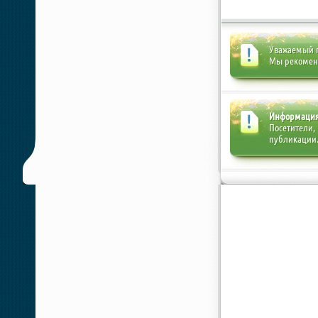
Уважаемый п
Мы рекоме
Информаци
Посетители,
публикации