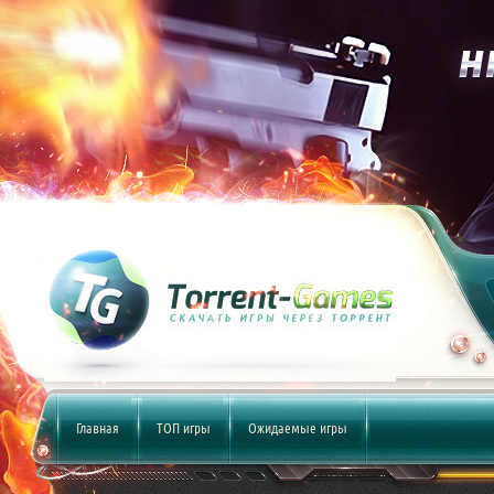
Главная
ТОП игры
Ожидаемые игры