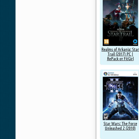
Realms of Arkania: Star
Trail (2017) PC |
RePack от FitGirl
Star Wars: The Force
Unleashed 2 (2010)