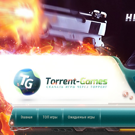
Главная
ТОП игры
Ожидаемые игры