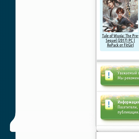
Tale of Wuxia: The Pre-
Sequel (2017) PC |
RePack от FitGirl
Уважаемый п
Мы рекоме
Информаци
Посетители,
публикации