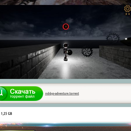
robbys-adventure.torrent
 1,25 GB