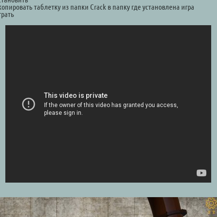
копировать таблетку из папки Crack в папку где установлена игра
грать