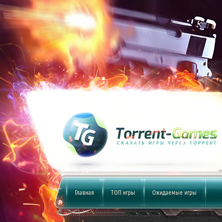
Главная
ТОП игры
Ожидаемые игры