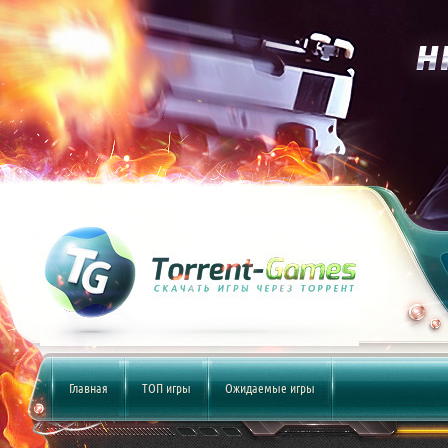
Главная
ТОП игры
Ожидаемые игры