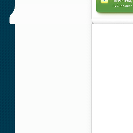
Посетители,
публикации