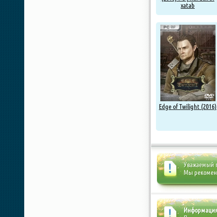
xatab
Edge of Twilight (2016)
Уважаемый п
Мы рекоме
Информаци