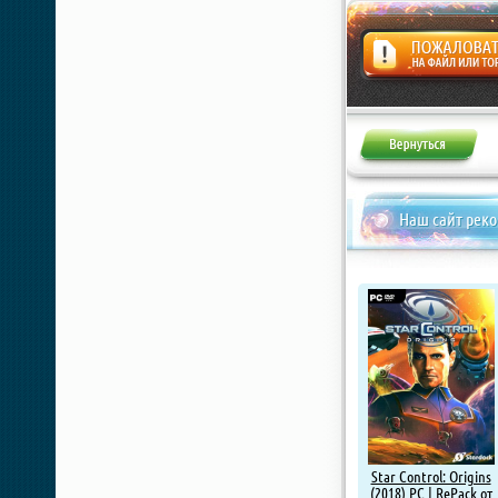
Жалоба
Наш сайт рек
Star Control: Origins
(2018) PC | RePack от