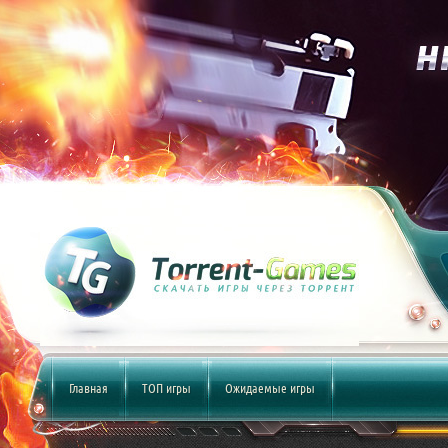
Главная
ТОП игры
Ожидаемые игры