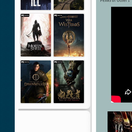
Релиз от Other s