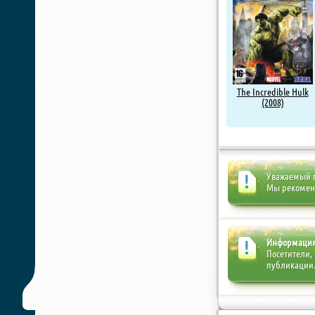
The Incredible Hulk
(2008)
Уважаемый п
Мы рекоме
Информаци
Посетители,
публикации