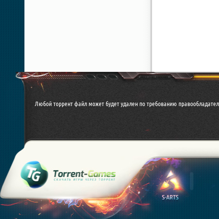
Любой торрент файл может будет удален по требованию правообладател