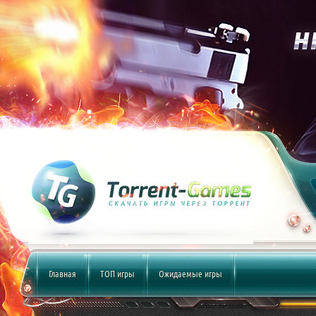
Главная
ТОП игры
Ожидаемые игры