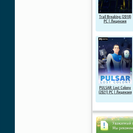
Trail Breaking (2018)
PC | Лицензия
PULSAR: Lost Colony
(2021) PC | Лицензия
Уважаемый п
Мы рекоме