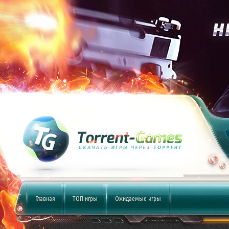
Главная
ТОП игры
Ожидаемые игры