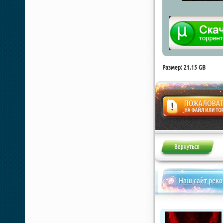
Размер: 21.15 GB
Жалоба
Наш сайт рек