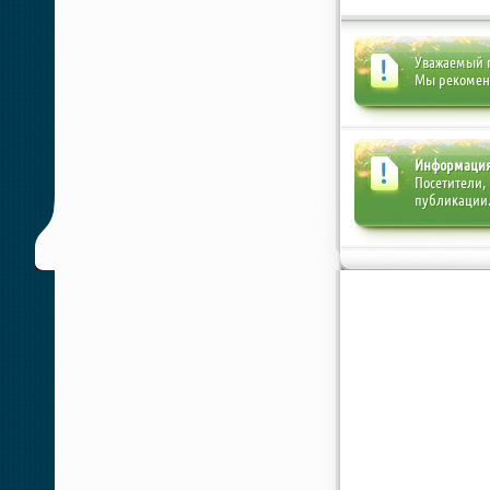
Уважаемый п
Мы рекоме
Информаци
Посетители,
публикации