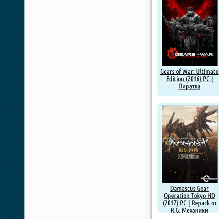
Gears of War: Ultimate
Edition (2016) PC |
Пиратка
Damascus Gear
Operation Tokyo HD
(2017) PC | Repack от
R.G. Механики