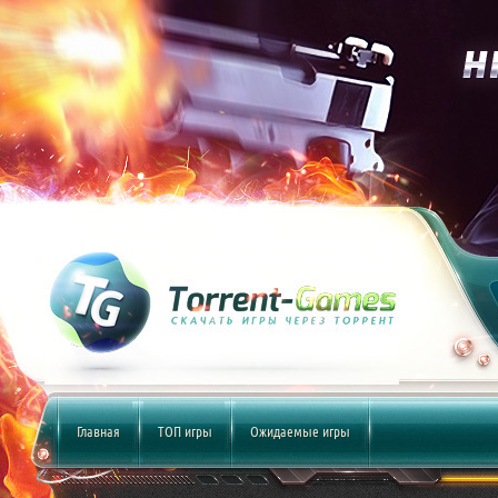
Главная
ТОП игры
Ожидаемые игры