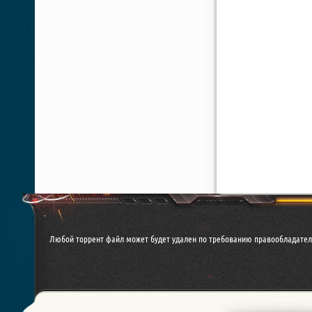
Любой торрент файл может будет удален по требованию правообладател