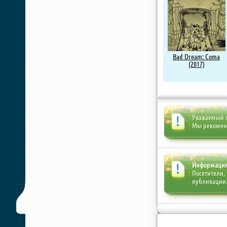
Bad Dream: Coma
(2017)
Уважаемый п
Мы рекоме
Информаци
Посетители,
публикации