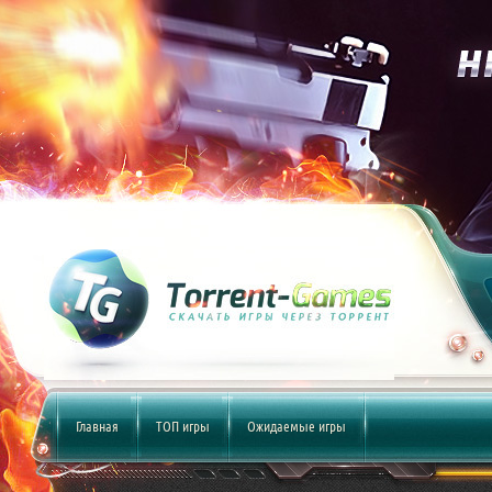
Главная
ТОП игры
Ожидаемые игры