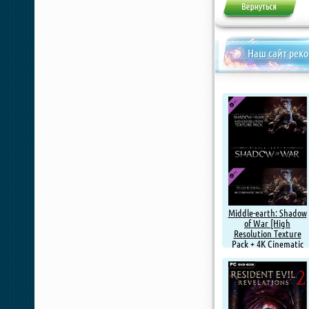
Наш сайт рек
Middle-earth: Shadow
of War [High
Resolution Texture
Pack + 4K Cinematic
Pack] (2017) PC | DLC