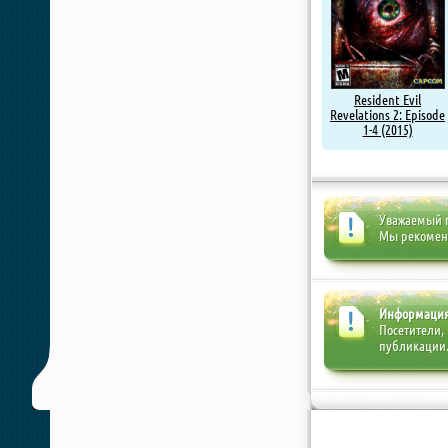
Resident Evil
Revelations 2: Episode
1-4 (2015)
Уважаемый п
Мы рекоме
Информаци
Посетители,
публикации