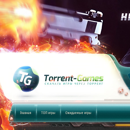
Главная
ТОП игры
Ожидаемые игры