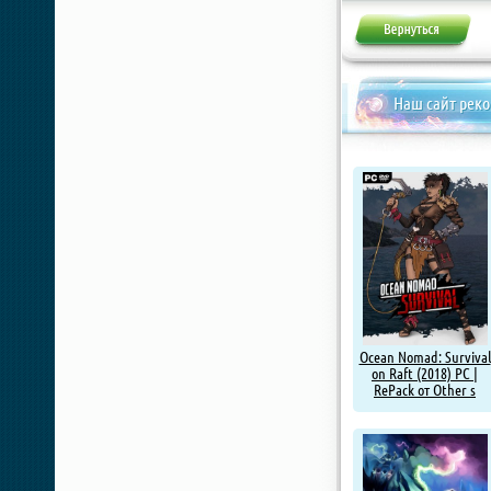
Наш сайт рек
Ocean Nomad: Survival
on Raft (2018) PC |
RePack от Other s