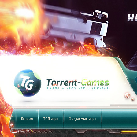
Главная
ТОП игры
Ожидаемые игры