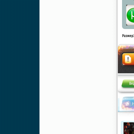
Размер:
Жалоба
Н