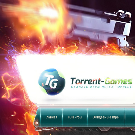
Главная
ТОП игры
Ожидаемые игры