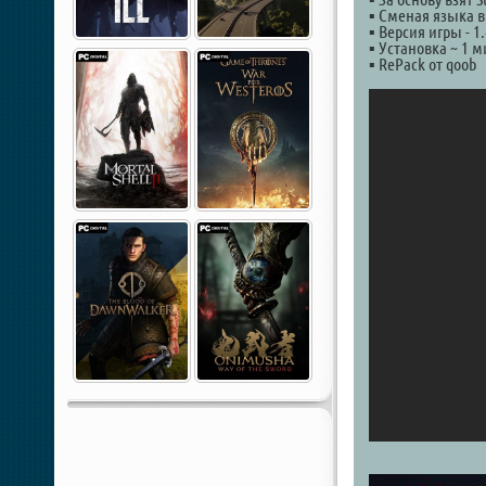
▪ Сменая языка в
▪ Версия игры - 1.
▪ Установка ~ 1 
▪ RePack от qoob