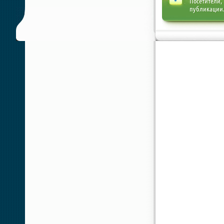
Посетители,
публикации