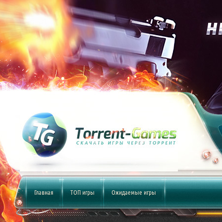
Главная
ТОП игры
Ожидаемые игры