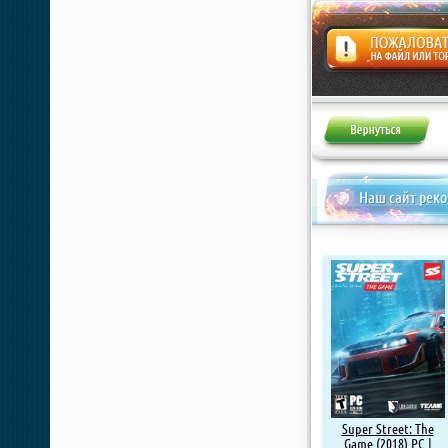
Жалоба
Наш сайт рек
Super Street: The
Game (2018) PC |