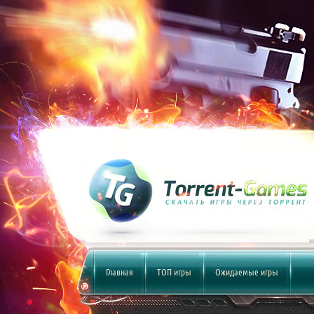
Главная
ТОП игры
Ожидаемые игры