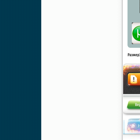
Размер:
Жалоба
Н