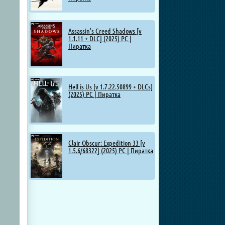
Assassin's Creed Shadows [v
1.1.11 + DLC] (2025) PC |
Пиратка
Hell is Us [v 1.7.22.50899 + DLCs]
(2025) PC | Пиратка
Clair Obscur: Expedition 33 [v
1.5.6/68322] (2025) PC | Пиратка