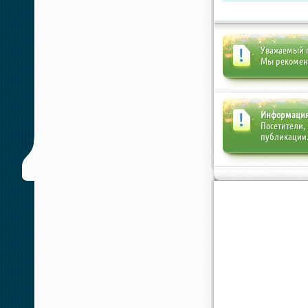
Уважаемый п
Мы рекоме
Информаци
Посетители,
публикации