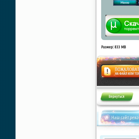
Размер: 833 MB
Жалоба
Наш сайт рек