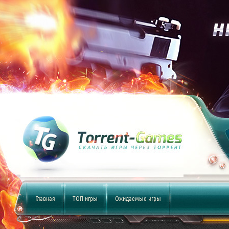
Главная
ТОП игры
Ожидаемые игры